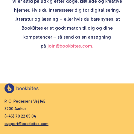
Vi er altid på udkig efter kloge, krøllede og kreative
hjerner. Hvis du interesserer dig for digitalisering,
litteratur og læsning – eller hvis du bare synes, at
BookBites er et godt match til dig og dine
kompetencer – så send os en ansøgning
på
join@bookbites.com.
P. O. Pedersens Vej 14E
8200 Aarhus
(+45) 70 22 05 04
support@bookbites.com